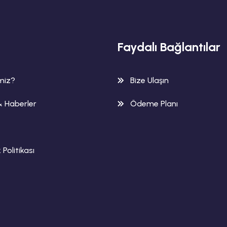
Faydalı Bağlantılar
imiz?
Bize Ulaşın
& Haberler
Ödeme Planı
k Politikası