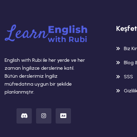
Keşfet
Biz K
English with Rubi ile her yerde ve her
Blog 
zaman İngilizce derslerine katıl.
Bütün derslerimiz İngiliz
SSS
müfredatına uygun bir şekilde
Gizlili
planlanmıştır.