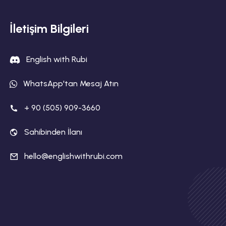
İletişim Bilgileri
English with Rubi
WhatsApp'tan Mesaj Atın
+ 90 (505) 909-3660
Sahibinden İlanı
hello@englishwithrubi.com