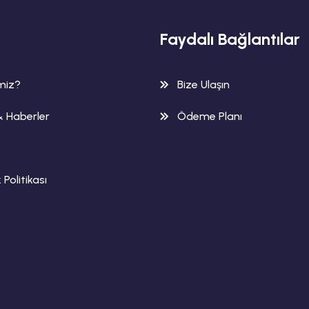
Faydalı Bağlantılar
imiz?
Bize Ulaşın
& Haberler
Ödeme Planı
k Politikası