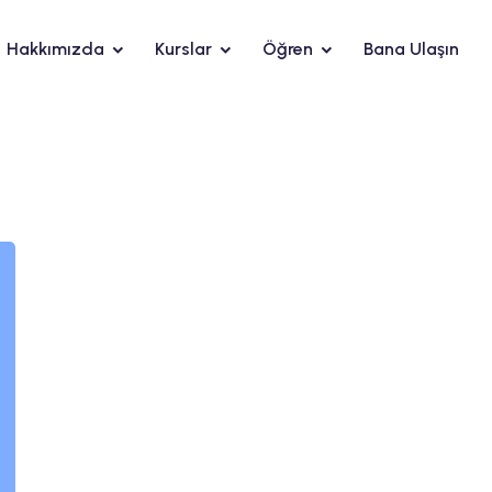
Hakkımızda
Kurslar
Öğren
Bana Ulaşın