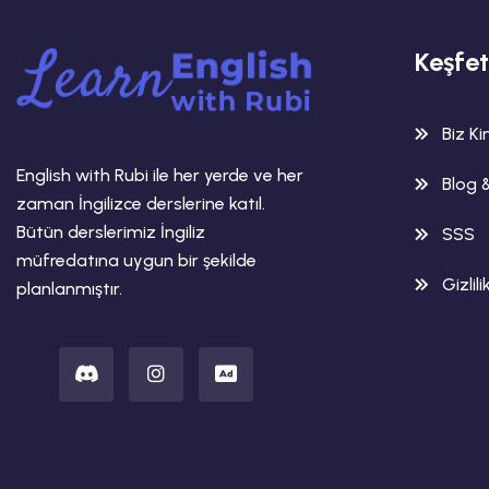
Keşfet
Biz K
English with Rubi ile her yerde ve her
Blog 
zaman İngilizce derslerine katıl.
Bütün derslerimiz İngiliz
SSS
müfredatına uygun bir şekilde
Gizlili
planlanmıştır.