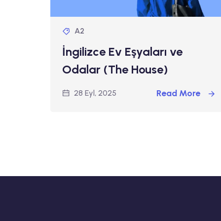
A2
İngilizce Ev Eşyaları ve
Odalar (The House)
Read More
28 Eyl, 2025