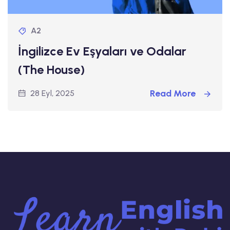
A2
İngilizce Ev Eşyaları ve Odalar
(The House)
Read More
28 Eyl, 2025