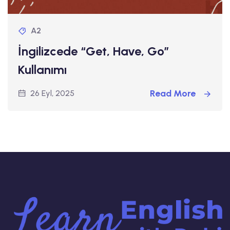
A2
İngilizcede “Get, Have, Go”
Kullanımı
Read More
26 Eyl, 2025