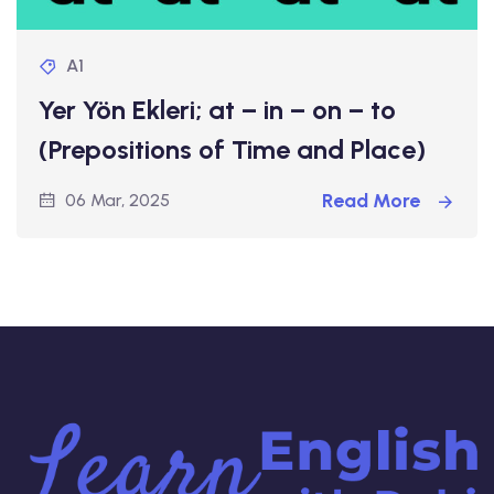
A1
Yer Yön Ekleri; at – in – on – to
(Prepositions of Time and Place)
Read More
06 Mar, 2025