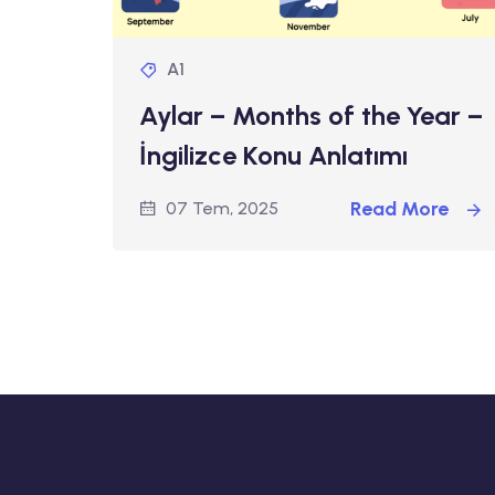
A1
Aylar – Months of the Year –
İngilizce Konu Anlatımı
Read More
07 Tem, 2025