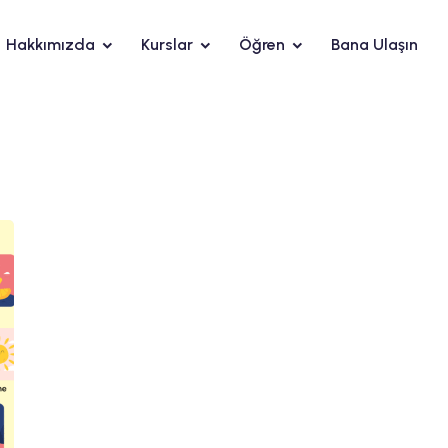
Hakkımızda
Kurslar
Öğren
Bana Ulaşın