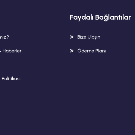
Faydalı Bağlantılar
imiz?
Bize Ulaşın
& Haberler
Ödeme Planı
k Politikası