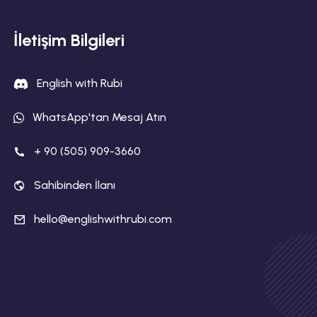
İletişim Bilgileri
English with Rubi
WhatsApp'tan Mesaj Atın
+ 90 (505) 909-3660
Sahibinden İlanı
hello@englishwithrubi.com