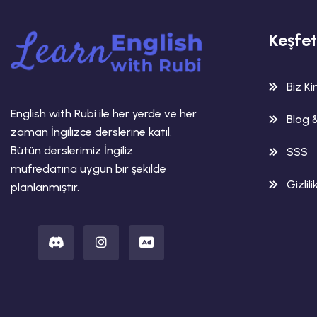
Keşfet
Biz K
English with Rubi ile her yerde ve her
Blog 
zaman İngilizce derslerine katıl.
Bütün derslerimiz İngiliz
SSS
müfredatına uygun bir şekilde
Gizlili
planlanmıştır.