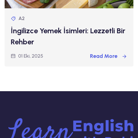
A2
İngilizce Yemek İsimleri: Lezzetli Bir
Rehber
Read More
01 Eki, 2025