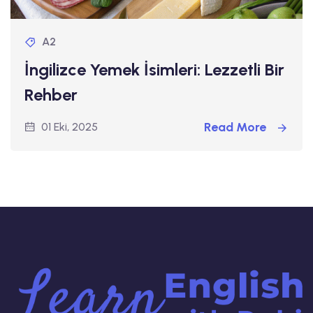
A2
İngilizce Yemek İsimleri: Lezzetli Bir
Rehber
Read More
01 Eki, 2025