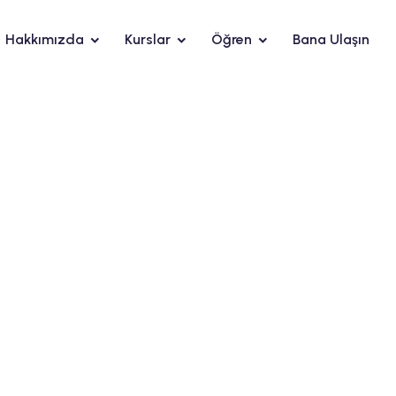
Hakkımızda
Kurslar
Öğren
Bana Ulaşın