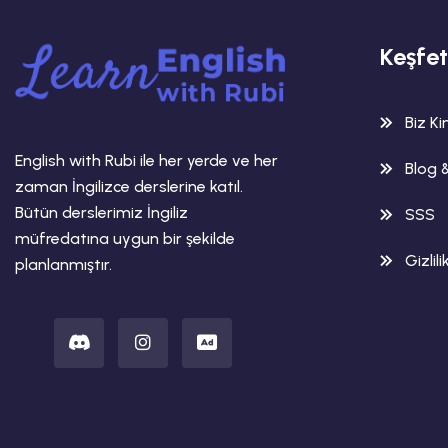
Keşfet
Biz K
English with Rubi ile her yerde ve her
Blog 
zaman İngilizce derslerine katıl.
Bütün derslerimiz İngiliz
SSS
müfredatına uygun bir şekilde
Gizlili
planlanmıştır.