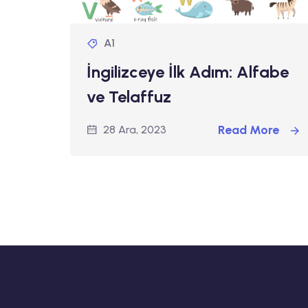
A1
İngilizceye İlk Adım: Alfabe
ve Telaffuz
Read More
28 Ara, 2023