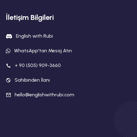
İletişim Bilgileri
English with Rubi
WhatsApp'tan Mesaj Atın
+ 90 (505) 909-3660
Sahibinden İlanı
hello@englishwithrubi.com