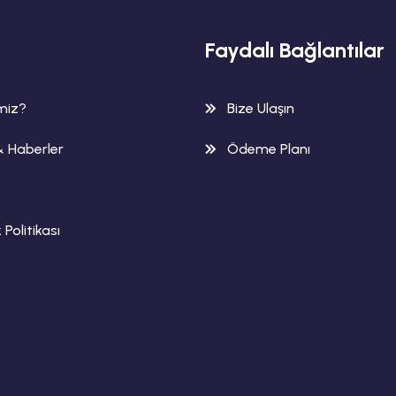
Faydalı Bağlantılar
imiz?
Bize Ulaşın
& Haberler
Ödeme Planı
k Politikası