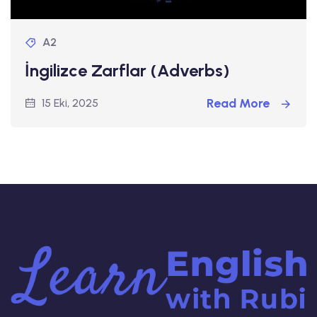
A2
İngilizce Zarflar (Adverbs)
Read More
15 Eki, 2025