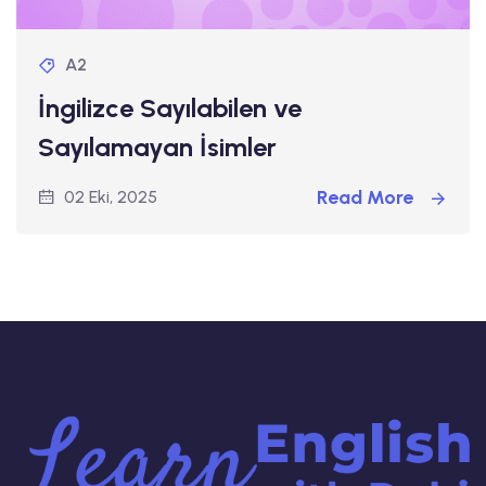
A2
İngilizce Sayılabilen ve
Sayılamayan İsimler
Read More
02 Eki, 2025