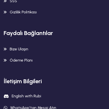
SSS
Gizlilik Politikası
Faydalı Bağlantılar
Bize Ulaşın
Ödeme Planı
İletişim Bilgileri
English with Rubi
WhatsApp'tan Mesaj Atın