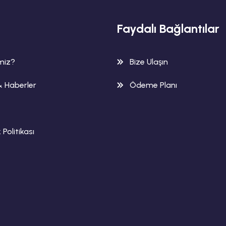
Faydalı Bağlantılar
imiz?
Bize Ulaşın
& Haberler
Ödeme Planı
k Politikası