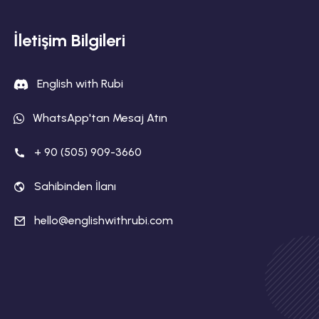
İletişim Bilgileri
English with Rubi
WhatsApp'tan Mesaj Atın
+ 90 (505) 909-3660
Sahibinden İlanı
hello@englishwithrubi.com