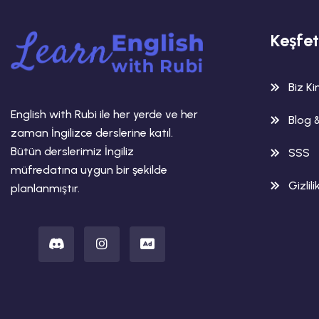
Keşfet
Biz K
English with Rubi ile her yerde ve her
Blog 
zaman İngilizce derslerine katıl.
Bütün derslerimiz İngiliz
SSS
müfredatına uygun bir şekilde
Gizlili
planlanmıştır.