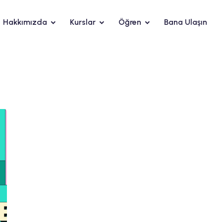
Hakkımızda
Kurslar
Öğren
Bana Ulaşın