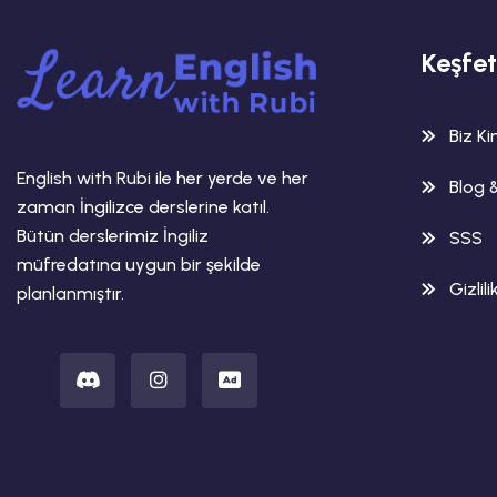
Keşfet
Biz K
English with Rubi ile her yerde ve her
Blog 
zaman İngilizce derslerine katıl.
Bütün derslerimiz İngiliz
SSS
müfredatına uygun bir şekilde
Gizlili
planlanmıştır.