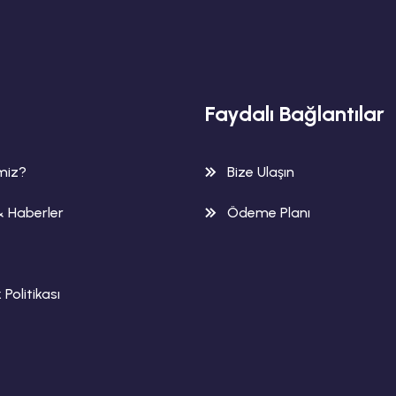
Faydalı Bağlantılar
imiz?
Bize Ulaşın
& Haberler
Ödeme Planı
k Politikası