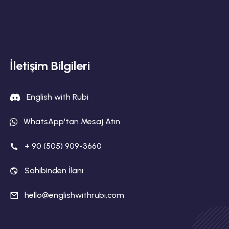
İletişim Bilgileri
English with Rubi
WhatsApp'tan Mesaj Atın
+ 90 (505) 909-3660
Sahibinden İlanı
hello@englishwithrubi.com