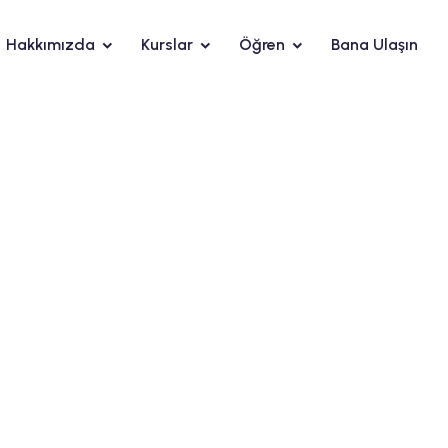
Hakkımızda
Kurslar
Öğren
Bana Ulaşın