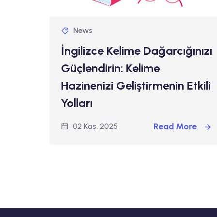
News
İngilizce Kelime Dağarcığınızı
Güçlendirin: Kelime
Hazinenizi Geliştirmenin Etkili
Yolları
Read More
02 Kas, 2025