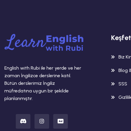
Keşfet
Biz K
English with Rubi ile her yerde ve her
Blog 
zaman İngilizce derslerine katıl.
Bütün derslerimiz İngiliz
SSS
müfredatına uygun bir şekilde
Gizlili
planlanmıştır.