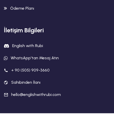
Ödeme Planı
İletişim Bilgileri
English with Rubi
WhatsApp'tan Mesaj Atın
+ 90 (505) 909-3660
Sahibinden İlanı
hello@englishwithrubi.com