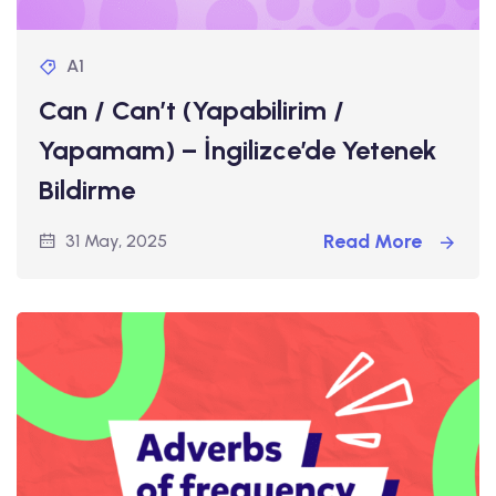
A1
Can / Can’t (Yapabilirim /
Yapamam) – İngilizce’de Yetenek
Bildirme
Read More
31 May, 2025