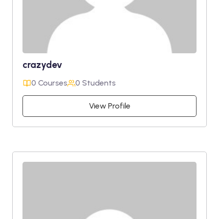
crazydev
0 Courses
0 Students
View Profile