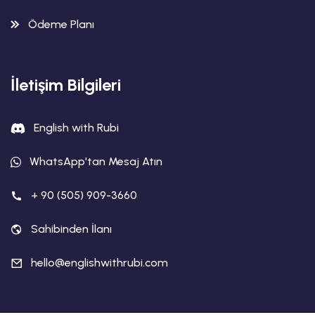
Ödeme Planı
İletişim Bilgileri
English with Rubi
WhatsApp'tan Mesaj Atın
+ 90 (505) 909-3660
Sahibinden İlanı
hello@englishwithrubi.com