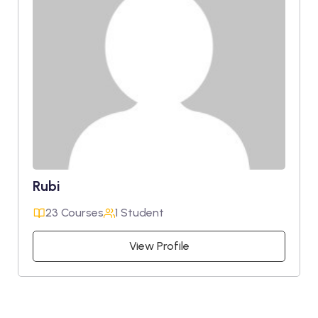
Rubi
23 Courses
1 Student
View Profile