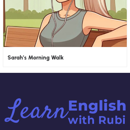
Sarah’s Morning Walk