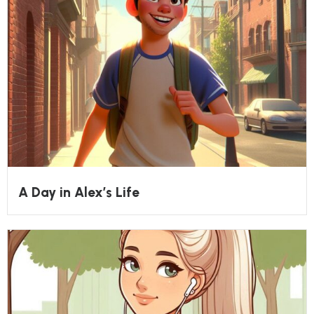
A Day in Alex’s Life