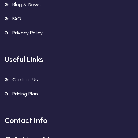
Blog & News
FAQ
Privacy Policy
Useful Links
Contact Us
Pricing Plan
Contact Info